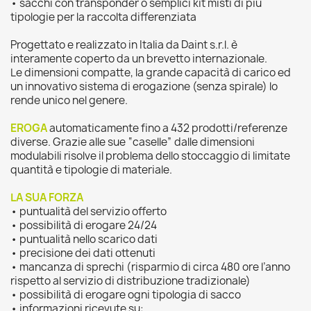
• sacchi con transponder o semplici kit misti di più
tipologie per la raccolta differenziata
Progettato e realizzato in Italia da Daint s.r.l. è
interamente coperto da un brevetto internazionale.
Le dimensioni compatte, la grande capacità di carico ed
un innovativo sistema di erogazione (senza spirale) lo
rende unico nel genere.
EROGA
automaticamente fino a 432 prodotti/referenze
diverse. Grazie alle sue “caselle” dalle dimensioni
modulabili risolve il problema dello stoccaggio di limitate
quantità e tipologie di materiale.
LA SUA FORZA
• puntualità del servizio offerto
• possibilità di erogare 24/24
• puntualità nello scarico dati
• precisione dei dati ottenuti
• mancanza di sprechi (risparmio di circa 480 ore l’anno
rispetto al servizio di distribuzione tradizionale)
• possibilità di erogare ogni tipologia di sacco
• informazioni ricevute su: