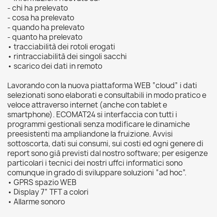
- chi ha prelevato
- cosa ha prelevato
- quando ha prelevato
- quanto ha prelevato
• tracciabilità dei rotoli erogati
• rintracciabilità dei singoli sacchi
• scarico dei dati in remoto
Lavorando con la nuova piattaforma WEB “cloud” i dati
selezionati sono elaborati e consultabili in modo pratico e
veloce attraverso internet (anche con tablet e
smartphone). ECOMAT24 si interfaccia con tutti i
programmi gestionali senza modificare le dinamiche
preesistenti ma ampliandone la fruizione. Avvisi
sottoscorta, dati sui consumi, sui costi ed ogni genere di
report sono già previsti dal nostro software; per esigenze
particolari i tecnici dei nostri uffci informatici sono
comunque in grado di sviluppare soluzioni “ad hoc”.
• GPRS spazio WEB
• Display 7” TFT a colori
• Allarme sonoro