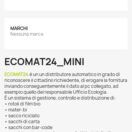
MARCHI
Nessuna marca
ECOMAT24_MINI
ECOMAT24
è un un distributore automatico in grado di
riconoscere il cittadino richiedente, di erogare la fornitura
inviando conseguentemente il dato al pc collegato, ad
esempio quello del responsabile Ufficio Ecologia.
È un sistema di gestione, controllo e distribuzione di:
• rotoli di film bio
• mater-bi
• sacco riciclato
• sacchi di carta
• sacchi con bar-code